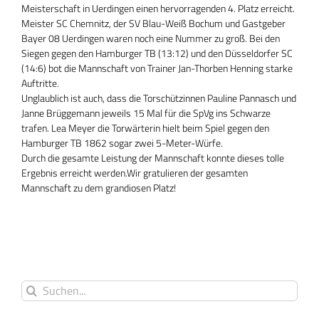
Meisterschaft in Uerdingen einen hervorragenden 4. Platz erreicht.
Meister SC Chemnitz, der SV Blau-Weiß Bochum und Gastgeber
Bayer 08 Uerdingen waren noch eine Nummer zu groß. Bei den
Siegen gegen den Hamburger TB (13:12) und den Düsseldorfer SC
(14:6) bot die Mannschaft von Trainer Jan-Thorben Henning starke
Auftritte.
Unglaublich ist auch, dass die Torschützinnen Pauline Pannasch und
Janne Brüggemann jeweils 15 Mal für die SpVg ins Schwarze
trafen. Lea Meyer die Torwärterin hielt beim Spiel gegen den
Hamburger TB 1862 sogar zwei 5-Meter-Würfe.
Durch die gesamte Leistung der Mannschaft konnte dieses tolle
Ergebnis erreicht werden.Wir gratulieren der gesamten
Mannschaft zu dem grandiosen Platz!
Suche
nach: