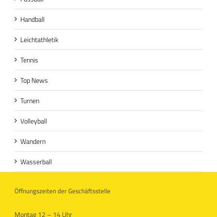
Handball
Leichtathletik
Tennis
Top News
Turnen
Volleyball
Wandern
Wasserball
Öffnungszeiten der Geschäftsstelle
Montag 12 – 14 Uhr