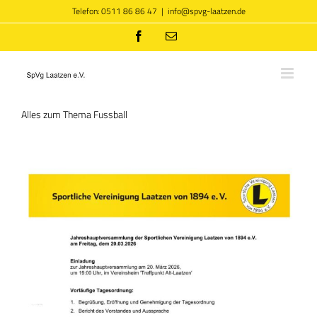
Zum
Telefon: 0511 86 86 47
|
info@spvg-laatzen.de
Inhalt
springen
Facebook
E-
Mail
Alles zum Thema Fussball