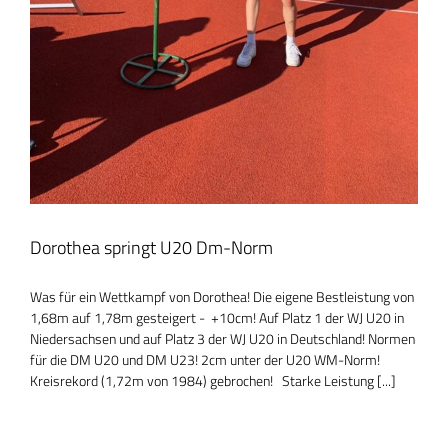
Dorothea springt U20 Dm-Norm
Was für ein Wettkampf von Dorothea! Die eigene Bestleistung von
1,68m auf 1,78m gesteigert - +10cm! Auf Platz 1 der WJ U20 in
Niedersachsen und auf Platz 3 der WJ U20 in Deutschland! Normen
für die DM U20 und DM U23! 2cm unter der U20 WM-Norm!
Kreisrekord (1,72m von 1984) gebrochen! Starke Leistung [...]