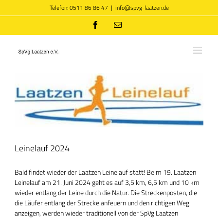
Zum
Telefon: 0511 86 86 47
|
info@spvg-laatzen.de
Inhalt
springen
Facebook
E-
Mail
Leinelauf 2024
Bald findet wieder der Laatzen Leinelauf statt! Beim 19. Laatzen
Leinelauf am 21. Juni 2024 geht es auf 3,5 km, 6,5 km und 10 km
wieder entlang der Leine durch die Natur. Die Streckenposten, die
die Läufer entlang der Strecke anfeuern und den richtigen Weg
anzeigen, werden wieder traditionell von der SpVg Laatzen