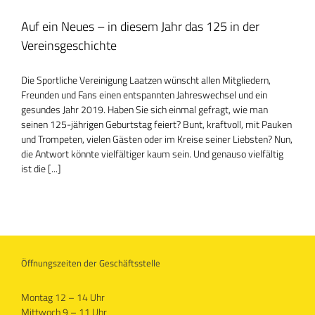
Auf ein Neues – in diesem Jahr das 125 in der
Vereinsgeschichte
Die Sportliche Vereinigung Laatzen wünscht allen Mitgliedern,
Freunden und Fans einen entspannten Jahreswechsel und ein
gesundes Jahr 2019. Haben Sie sich einmal gefragt, wie man
seinen 125-jährigen Geburtstag feiert? Bunt, kraftvoll, mit Pauken
und Trompeten, vielen Gästen oder im Kreise seiner Liebsten? Nun,
die Antwort könnte vielfältiger kaum sein. Und genauso vielfältig
ist die [...]
Öffnungszeiten der Geschäftsstelle
Montag 12 – 14 Uhr
Mittwoch 9 – 11 Uhr