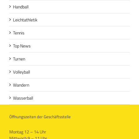
Handball
Leichtathletik
Tennis
Top News
Turnen
Volleyball
Wandern
Wasserball
Öffnungszeiten der Geschäftsstelle
Montag 12 – 14 Uhr
Mittwoch 9 – 11 Uhr