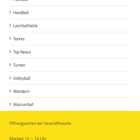
Handball
Leichtathletik
Tennis
Top News
Turnen
Volleyball
Wandern
Wasserball
Öffnungszeiten der Geschäftsstelle
Montag 12 – 14 Uhr