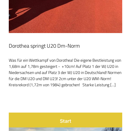
Dorothea springt U20 Dm-Norm
Was für ein Wettkampf von Dorothea! Die eigene Bestleistung von
1,68m auf 1,78m gesteigert - +10cm! Auf Platz 1 der WJ U20 in
Niedersachsen und auf Platz 3 der WJ U20 in Deutschland! Normen
für die DM U20 und DM U23! 2cm unter der U20 WM-Norm!
Kreisrekord (1,72m von 1984) gebrochen! Starke Leistung [...]