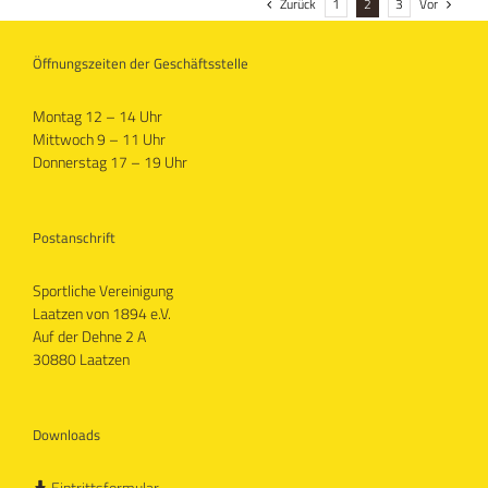
Zurück
Vor
1
2
3
Öffnungszeiten der Geschäftsstelle
Montag 12 – 14 Uhr
Mittwoch 9 – 11 Uhr
Donnerstag 17 – 19 Uhr
Postanschrift
Sportliche Vereinigung
Laatzen von 1894 e.V.
Auf der Dehne 2 A
30880 Laatzen
Downloads
Eintrittsformular