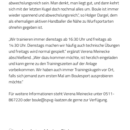
abwechslungsreich sein. Man denkt, man liegt gut, und dann kehrt
sich mit der letzten Kugel doch nochmal alles um. Boule ist immer
wieder spannend und abwechslungsreich.“, so Holger Dargel, dem
als ehemaligen aktiven Handballer die Nähe zu Wurfsportarten
ohnehin gegeben ist.
„Wir trainieren immer dienstags ab 16:30 Uhr und freitags ab
14:30 Uhr. Dienstags machen wir häufig auch technische Übungen
und freitags wird normal gespielt.“ ergänzt Verena Meinecke
abschließend. „Wer dazu kommen möchte, ist herzlich eingeladen
und kann gerne zu den Trainingszeiten auf der Anlage
vorbeikommen. Wir haben auch immer Trainingskugeln vor Ort,
falls sich jemand zum ersten Mal am Boulesport ausprobieren
möchte.“
Für weitere Informationen steht Verena Meinecke unter 0511-
867220 oder
boule@spvg-laatzen.de
gerne zur Verfügung.