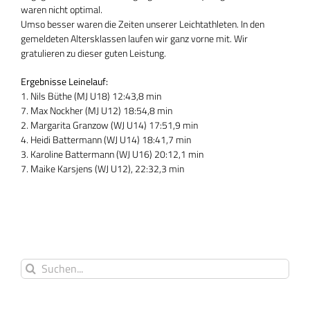
waren nicht optimal.
Umso besser waren die Zeiten unserer Leichtathleten. In den
gemeldeten Altersklassen laufen wir ganz vorne mit. Wir
gratulieren zu dieser guten Leistung.
Ergebnisse Leinelauf:
1. Nils Büthe (MJ U18) 12:43,8 min
7. Max Nockher (MJ U12) 18:54,8 min
2. Margarita Granzow (WJ U14) 17:51,9 min
4. Heidi Battermann (WJ U14) 18:41,7 min
3. Karoline Battermann (WJ U16) 20:12,1 min
7. Maike Karsjens (WJ U12), 22:32,3 min
Suche
nach: