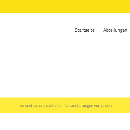
Startseite
Abteilungen
Es sind keine anstehenden Veranstaltungen vorhanden.